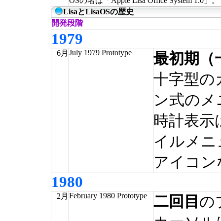
OSの名は「Apple Lisa Office System 1.0」。
LisaとLisaOSの歴史
開発段階
1979
July 1979 Prototype
6月
最初期（
十字型の
ン式のメ
時計表示は
イルメニ
アイコン
1980
February 1980 Prototype
2月
二回目
の