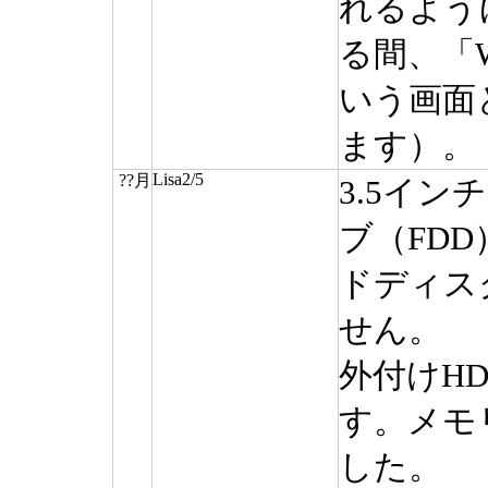
れるよう
る間、「Wait
いう画面
ます）。
Lisa2/5
??月
3.5イ
ブ（FD
ドディス
せん。
外付けH
す。メモ
した。