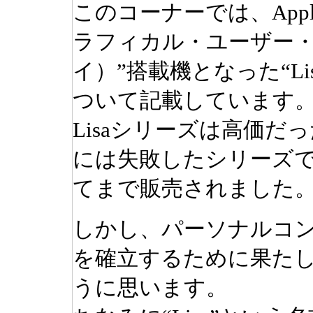
このコーナーでは、App
ラフィカル・ユーザー
イ）”搭載機となった“L
ついて記載しています
Lisaシリーズは高価
には失敗したシリーズ
てまで販売されました
しかし、パーソナルコ
を確立するために果た
うに思います。