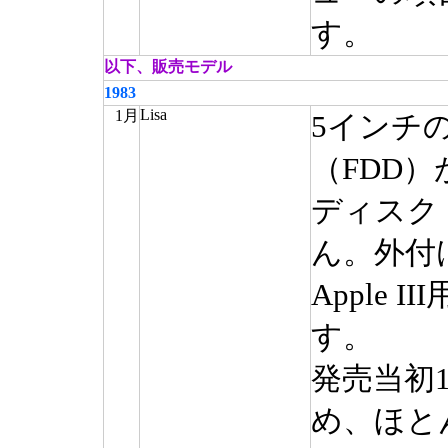
す。
以下、販売モデル
1983
Lisa
1月
5インチ
（FDD
ディスク
ん。外付け
Apple 
す。
発売当初
め、ほと