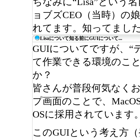
ちなみに“Lisa”という
ョブズCEO（当時）の
れてます。知ってまし
Lisaについて知る前にGUIについて...
GUIについてですが、
て作業できる環境のこと
か？
皆さんが普段何気なく
プ画面のことで、MacOS
OSに採用されています
このGUIという考え方（