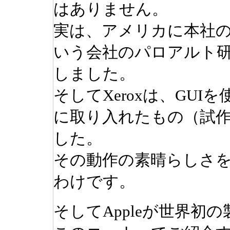
はありません。
実は、アメリカに本社のあ
いう会社のパロアルト研究
しました。
そしてXeroxは、GU
に取り入れたもの（試作段
した。
その動作の素晴らしさを見
わけです。
そしてAppleが世界初