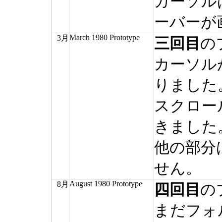
カーソル
ーバーが
March 1980 Prototype
3月
三回目
の
カーソル
りました
スクロー
きました
他の部分
せん。
August 1980 Prototype
8月
四回目
の
まだフォ