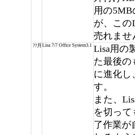
用の5M
が、このL
売れませ
Lisa 7/7 Office System3.1
??月
Lisa
た最後のも
に進化し
す。
また、L
を切って
了作業が