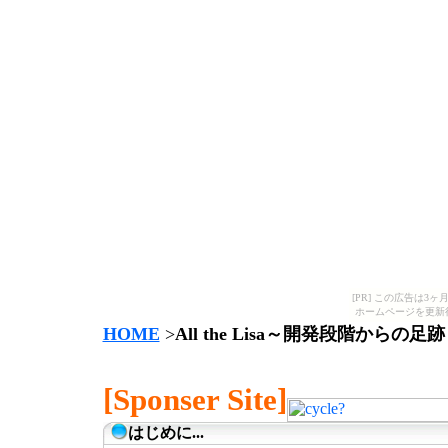
[PR] この広告は
ホームページを更新
HOME
>
All the Lisa～開発段階からの足
[Sponser Site]
はじめに...