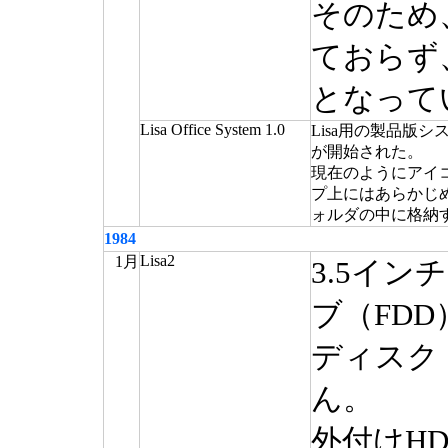
そのため
ておらず
となって
Lisa Office System 1.0
Lisa用の製品版
が開始された。
現在のようにアイ
プ上にはあらかじ
ォルダの中に格納
1984
Lisa2
1月
3.5イ
ブ（FD
ディスク
ん。
外付けHDD