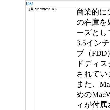
1985
Macintosh XL
1月
商業的に
の在庫を処
ーズとし
3.5イ
ブ（FD
ドディス
されてい
また、Ma
めのMac
ィが付属