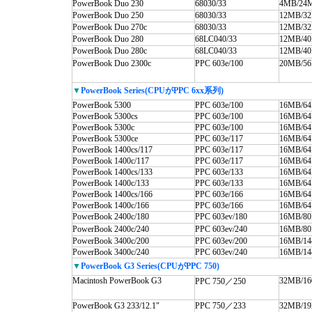
PowerBook Duo 230
68030/33
4MB/24
PowerBook Duo 250
68030/33
12MB/3
PowerBook Duo 270c
68030/33
12MB/3
PowerBook Duo 280
68LC040/33
12MB/4
PowerBook Duo 280c
68LC040/33
12MB/4
PowerBook Duo 2300c
PPC 603e/100
20MB/5
▼
PowerBook Series(CPUがPPC 6xx系列)
PowerBook 5300
PPC 603e/100
16MB/6
PowerBook 5300cs
PPC 603e/100
16MB/6
PowerBook 5300c
PPC 603e/100
16MB/6
PowerBook 5300ce
PPC 603e/117
16MB/6
PowerBook 1400cs/117
PPC 603e/117
16MB/6
PowerBook 1400c/117
PPC 603e/117
16MB/6
PowerBook 1400cs/133
PPC 603e/133
16MB/6
PowerBook 1400c/133
PPC 603e/133
16MB/6
PowerBook 1400cs/166
PPC 603e/166
16MB/6
PowerBook 1400c/166
PPC 603e/166
16MB/6
PowerBook 2400c/180
PPC 603ev/180
16MB/8
PowerBook 2400c/240
PPC 603ev/240
16MB/8
PowerBook 3400c/200
PPC 603ev/200
16MB/1
PowerBook 3400c/240
PPC 603ev/240
16MB/1
▼
PowerBook G3 Series(CPUがPPC 750)
Macintosh PowerBook G3
32MB/1
PPC 750／250
PowerBook G3 233/12.1"
PPC 750／233
32MB/1