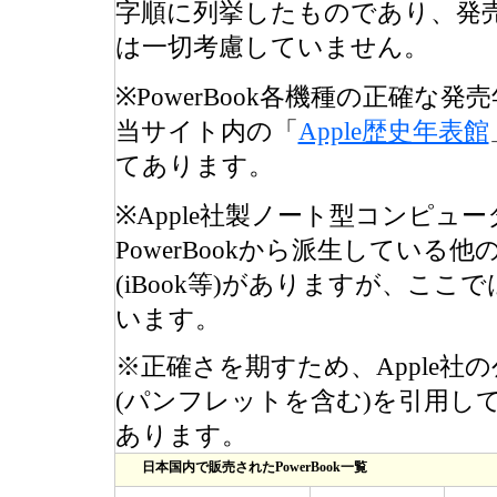
字順に列挙したものであり、発
は一切考慮していません。
※PowerBook各機種の正確な発
当サイト内の「
Apple歴史年表館
てあります。
※Apple社製ノート型コンピュ
PowerBookから派生している他
(iBook等)がありますが、ここ
います。
※正確さを期すため、Apple社
(パンフレットを含む)を引用し
あります。
日本国内で販売されたPowerBook一覧