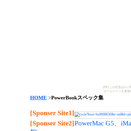
[PR] この広告は
ホームページを更新
HOME
>
PowerBookスペック集
[Sponser Site1]
[Sponser Site2]
PowerMac G5、