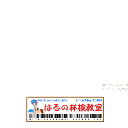
[PR] この広告は
ホームページを更新